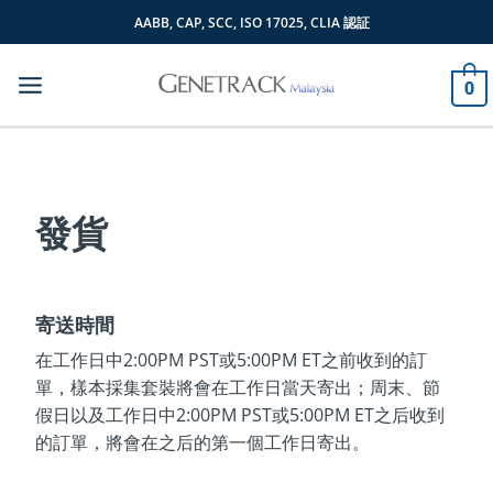
Skip
AABB, CAP, SCC, ISO 17025, CLIA 認証
to
content
0
發貨
寄送時間
在工作日中2:00PM PST或5:00PM ET之前收到的訂
單，樣本採集套裝將會在工作日當天寄出；周末、節
假日以及工作日中2:00PM PST或5:00PM ET之后收到
的訂單，將會在之后的第一個工作日寄出。