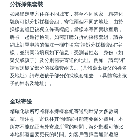
分拆採集套裝
如果鑑定雙方住在不同城市，甚至不同國家，精確化
驗所可以分拆採樣套組，寄往兩個不同的地址，由於
採樣套組已被獨立條碼標記，當樣本寄回實驗室后，
將被一起進行檢測。如需訂購分拆的採樣套組，請在
網上訂單申請的備注一欄中填寫”請拆分採樣套組”字
樣，並請同時填寫如下信息：受測者姓名，身份（如
疑父或孩子）及分別需要寄送的地址。例如：請寫明”
請寄送疑父部分的採樣套組去…（具體寫出疑父的姓名
及地址）請寄送孩子部分的採樣套組去…（具體寫出孩
子的姓名及地址）。
全球寄送
精確化驗所可將樣本採樣套組寄送到世界大多數國
家。請注意，寄送往其他國家可能需要額外費用。本
所亦不能保証海外寄送所需的時間，海外郵遞可能比
本地郵遞需要更長的時間。如客戶選擇普通郵遞服