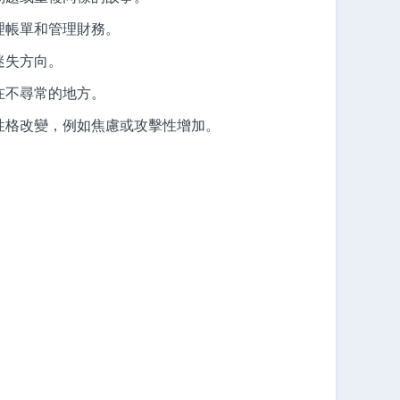
理帳單和管理財務。
迷失方向。
在不尋常的地方。
性格改變，例如焦慮或攻擊性增加。