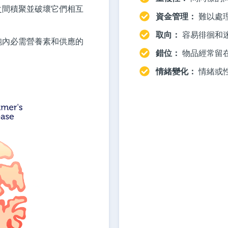
之間積聚並破壞它們相互
資金管理：
難以處
取向：
容易徘徊和
胞內必需營養素和供應的
錯位：
物品經常留
情緒變化：
情緒或