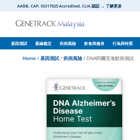
Skip
AABB, CAP, ISO17025 Accredited, CLIA 認証 → 了解更多
to
content
基因測試
親緣鑑定
疾病風險
飲食與健身
行為與特質
Home
/
基因測試
/
疾病風險
/ DNA阿爾茨海默病測試