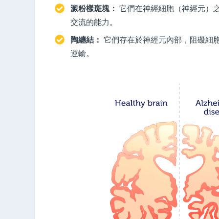
澱粉樣斑塊：
它們在神經細胞（神經元）
交流的能力。
陶纏結：
它們存在於神經元內部，阻礙細
運輸。