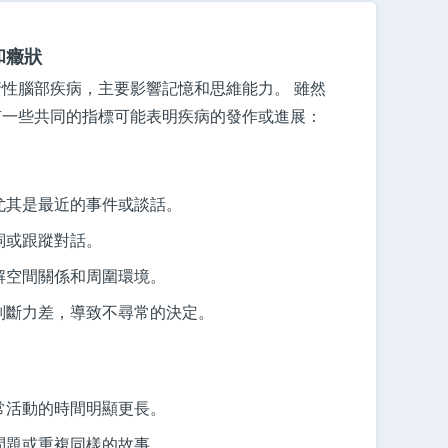
和癥狀
性腦部疾病，主要影響記憶和思維能力。 雖然
有一些共同的指標可能表明疾病的發作或進展：
尤其是最近的事件或談話。
詞或跟蹤對話。
解空間關係和周圍環境。
判斷力差，導致不尋常的決定。
常活動的時間明顯更長。
問題或重複同樣的故事。