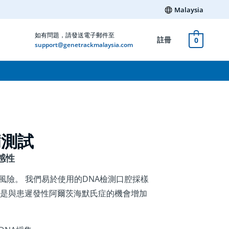
Malaysia
如有問題，請發送電子郵件至
註冊
0
support@genetrackmalaysia.com
病測試
感性
風險。 我們易於使用的DNA檢測口腔採樣
是與患遲發性阿爾茨海默氏症的機會增加