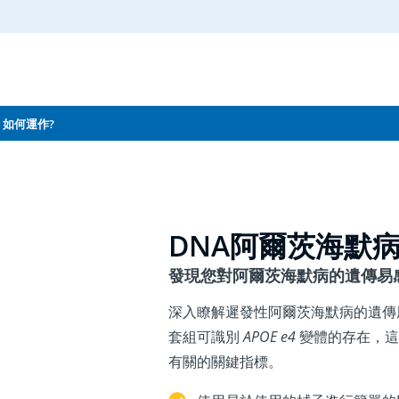
如何運作?
DNA阿爾茨海默
發現您對阿爾茨海默病的遺傳易
深入瞭解遲發性阿爾茨海默病的遺傳
套組可識別
APOE e4
變體的存在，這
有關的關鍵指標。