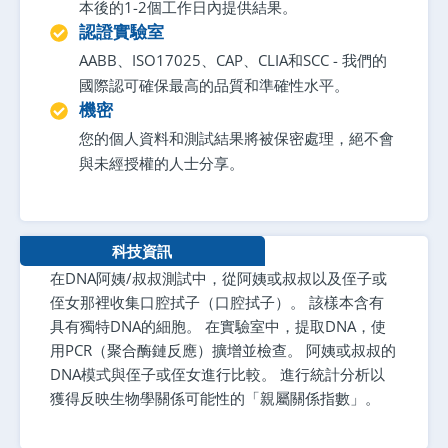
本後的1-2個工作日內提供結果。
認證實驗室
AABB、ISO17025、CAP、CLIA和SCC - 我們的
國際認可確保最高的品質和準確性水平。
機密
您的個人資料和測試結果將被保密處理，絕不會
與未經授權的人士分享。
科技資訊
在DNA阿姨/叔叔測試中，從阿姨或叔叔以及侄子或
侄女那裡收集口腔拭子（口腔拭子）。 該樣本含有
具有獨特DNA的細胞。 在實驗室中，提取DNA，使
用PCR（聚合酶鏈反應）擴增並檢查。 阿姨或叔叔的
DNA模式與侄子或侄女進行比較。 進行統計分析以
獲得反映生物學關係可能性的「親屬關係指數」。